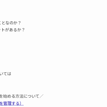
ことなのか？
ットがあるか？
いては
を始める方法について／
を管理する）