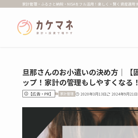
家計管理・ふるさと納税・NISAをフル活用！楽しく・賢く資産運用す
旦那さんのお小遣いの決め方｜【
ップ！家計の管理もしやすくなる
【広告・PR】
家計管理
2020年3月13日
2024年9月21日