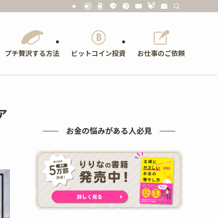
プチ贅沢する方法
ビットコイン投資
お仕事のご依頼
ア
お金の悩みがある人必見