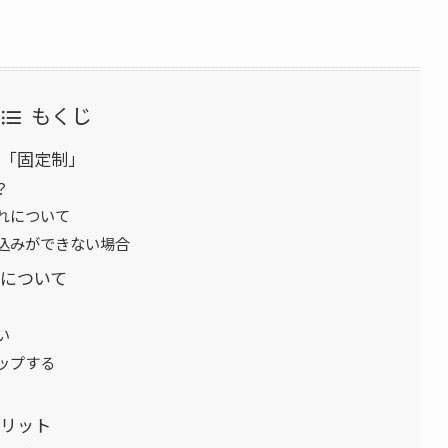
もくじ
「固定制」
？
れについて
込みができない場合
について
い
ップする
リット