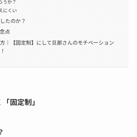
らうか？
えにくい
したのか？
念点
方｜【固定制】にして旦那さんのモチベーション
！
く「固定制」
？