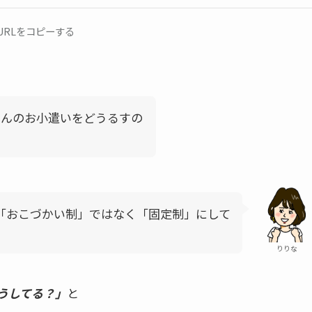
URLをコピーする
さんのお小遣いをどうるすの
「おこづかい制」ではなく「固定制」にして
りりな
うしてる？」
と