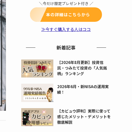
＼今だけ限定プレゼント付き ／
本の詳細はこちらから
≫今すぐ購入する人はココ
新着記事
【2026年8月更新】投資信
託・つみたて投資の「人気銘
柄」ランキング
2026年6月・新NISAの運用実
績！
【カビュウ評判】実際に使って
感じたメリット・デメリットを
徹底解説