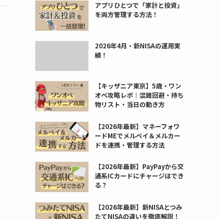
アプリひとつで「家計と投資」
を両方管理する方法！
2026年4月・新NISAの運用実
績！
【キッザニア東京】5歳・ワン
オペ攻略レポ｜混雑回避・持ち
物リスト・当日の動き方
【2026年最新】マネーフォワ
ードMEでメルペイ＆メルカー
ドを連携・管理する方法
【2026年最新】PayPayから交
通系ICカードにチャージはでき
る？
【2026年最新】新NISAとつみ
たてNISAの違いを徹底解説！