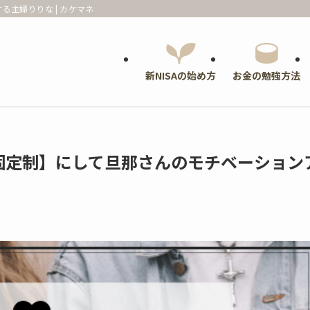
る主婦りりな | カケマネ
新NISAの始め方
お金の勉強方法
固定制】にして旦那さんのモチベーション
！