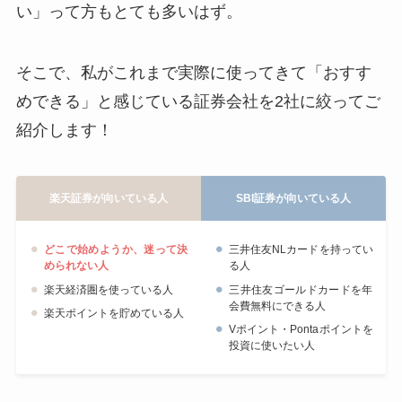
い」って方もとても多いはず。
そこで、私がこれまで実際に使ってきて「おすす
めできる」と感じている証券会社を2社に絞ってご
紹介します！
楽天証券が向いている人
SBI証券が向いている人
どこで始めようか、迷って決
三井住友NLカードを持ってい
められない人
る人
楽天経済圏を使っている人
三井住友ゴールドカードを年
会費無料にできる人
楽天ポイントを貯めている人
Vポイント・Pontaポイントを
投資に使いたい人