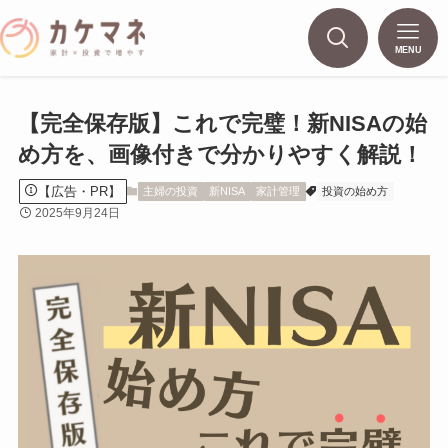
MENU
【完全保存版】これで完璧！新NISAの始
め方を、画像付きで分かりやすく解説！
【広告・PR】
主婦の投資
新NISA
家計管理
投資の始め方
2025年9月24日