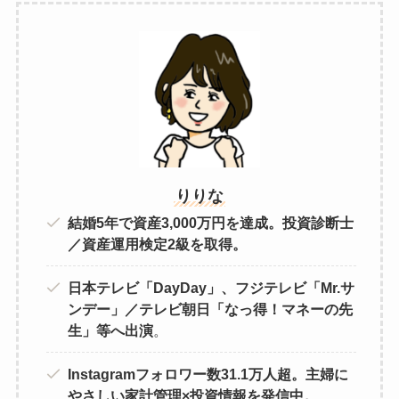
りりな
結婚5年で資産3,000万円を達成。投資診断士
／資産運用検定2級を取得。
日本テレビ「DayDay」、フジテレビ「Mr.サ
ンデー」／テレビ朝日「なっ得！マネーの先
生」等へ出演
。
Instagramフォロワー数31.1万人超。主婦に
やさしい家計管理×投資情報を発信中。