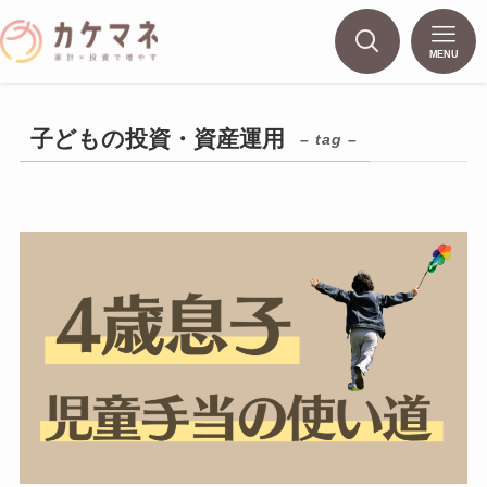
MENU
子どもの投資・資産運用
– tag –