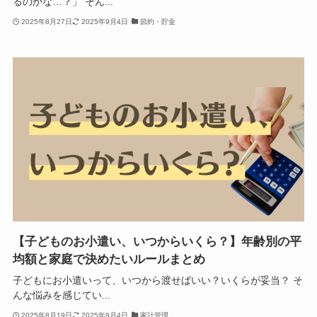
るのかな…？」 そん...
2025年8月27日
2025年9月4日
節約・貯金
【子どものお小遣い、いつからいくら？】年齢別の平
均額と家庭で決めたいルールまとめ
子どもにお小遣いって、いつから渡せばいい？いくらが妥当？ そ
んな悩みを感じてい...
2025年8月19日
2025年9月4日
家計管理