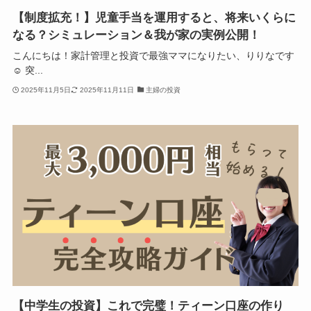
【制度拡充！】児童手当を運用すると、将来いくらに
なる？シミュレーション＆我が家の実例公開！
こんにちは！家計管理と投資で最強ママになりたい、りりなです
☺️ 突...
2025年11月5日
2025年11月11日
主婦の投資
【中学生の投資】これで完璧！ティーン口座の作り