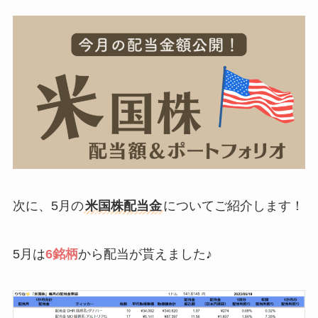
次に、5月の
米国株配当金
についてご紹介します！
5月は
6銘柄
から配当が貰えました♪