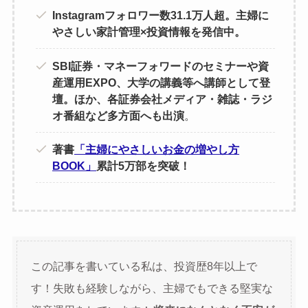
Instagramフォロワー数31.1万人超。主婦に
やさしい家計管理×投資情報を発信中。
SBI証券・マネーフォワードのセミナーや資
産運用EXPO、大学の講義等へ講師として登
壇。ほか、各証券会社メディア・雑誌・ラジ
オ番組など多方面へも出演
。
著書
「主婦にやさしいお金の増やし方
BOOK」
累計5万部を突破！
この記事を書いている私は、投資歴8年以上で
す！失敗も経験しながら、主婦でもできる堅実な