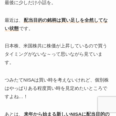
最後に少しだけ小話を。
最近は、
配当目的の銘柄は買い足しを全然してな
い状態
です。
日本株、米国株共に株価が上昇しているので買う
タイミングがないな～って思いながら見ていま
す。
つみたてNISAは買い時を考えないけれど、個別株
はやっぱりある程度買い時を見定めたいところで
すよね…！
あとは、
来年から始まる新しいNISAに配当目的の