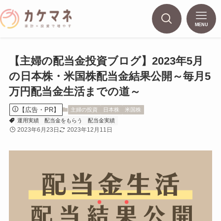
MENU
【主婦の配当金投資ブログ】2023年5月
の日本株・米国株配当金結果公開～毎月5
万円配当金生活までの道～
【広告・PR】
主婦の投資
日本株
米国株
運用実績
配当金をもらう
配当金実績
2023年6月23日
2023年12月11日