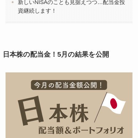
新しいNISAのことも見据えつつ…配当金投
資継続します！
日本株の配当金！5月の結果を公開