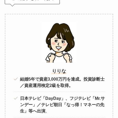
りりな
結婚5年で資産3,000万円を達成。投資診断士
／資産運用検定2級を取得。
日本テレビ「DayDay」、フジテレビ「Mr.サ
ンデー」／テレビ朝日「なっ得！マネーの先
生」等へ出演
。