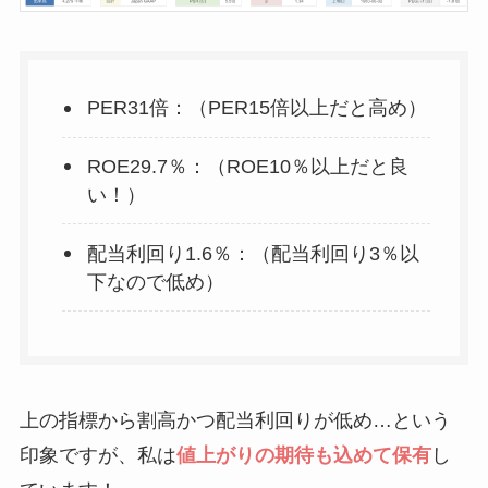
PER31倍：（PER15倍以上だと高め）
ROE29.7％：（ROE10％以上だと良
い！）
配当利回り1.6％：（配当利回り3％以
下なので低め）
上の指標から割高かつ配当利回りが低め…という
印象ですが、私は
値上がりの期待も込めて保有
し