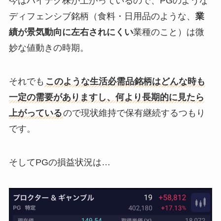
今はハイテク株が上がっているので、PGのような
ディフェンシブ銘柄（食料・日用品のような、
業
績が景気動向に左右されにくい
業種のこと）は微
妙な値動きの時期。
それでも
このような生活必需品銘柄はどんな時も
一定の需要がありますし、何より長期的に見たら
上がっている
ので現状維持で保有継続するつもり
です。
そしてPGの損益状況は…