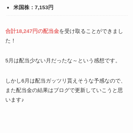
米国株：7,153円
合計18,247円の配当金
を受け取ることができまし
た！
5月は配当少ない月だったな～という感想です。
しかし6月は配当ガッツリ貰えそうな予感なので、
また配当金の結果はブログで更新していこうと思
います♪