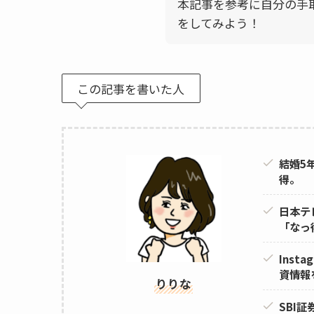
本記事を参考に自分の手
をしてみよう！
この記事を書いた人
結婚5
得。
日本テ
「なっ
Ins
資情報
りりな
SBI