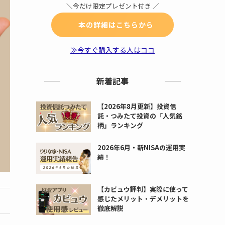
＼今だけ限定プレゼント付き ／
本の詳細はこちらから
≫今すぐ購入する人はココ
新着記事
【2026年8月更新】投資信
託・つみたて投資の「人気銘
柄」ランキング
2026年6月・新NISAの運用実
績！
【カビュウ評判】実際に使って
感じたメリット・デメリットを
徹底解説