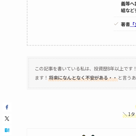
義等へ
組など
著書
「
この記事を書いている私は、投資歴8年以上です
ます！
将来になんとなく不安がある・・
と言うあ
＼ 1