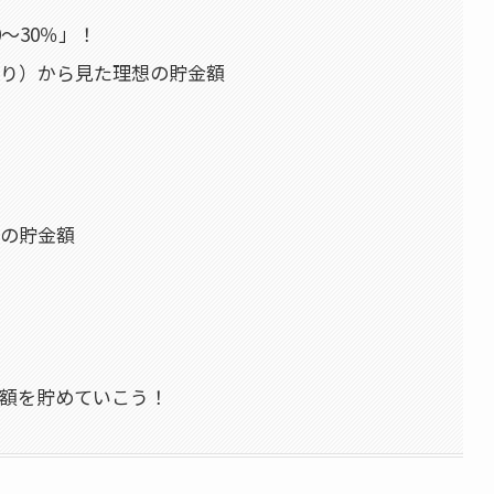
〜30％」！
り）から見た理想の貯金額
の貯金額
額を貯めていこう！