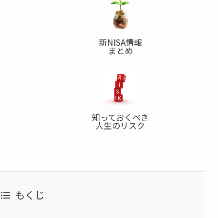
新NISA情報
まとめ
知っておくべき
人生のリスク
もくじ