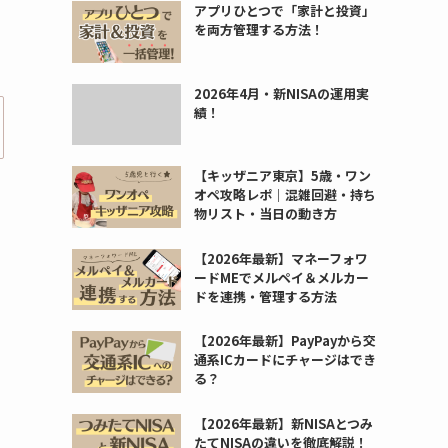
アプリひとつで「家計と投資」
を両方管理する方法！
2026年4月・新NISAの運用実
績！
【キッザニア東京】5歳・ワン
オペ攻略レポ｜混雑回避・持ち
物リスト・当日の動き方
【2026年最新】マネーフォワ
ードMEでメルペイ＆メルカー
ドを連携・管理する方法
【2026年最新】PayPayから交
通系ICカードにチャージはでき
る？
【2026年最新】新NISAとつみ
たてNISAの違いを徹底解説！