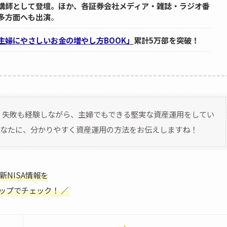
講師として登壇。ほか、各証券会社メディア・雑誌・ラジオ番
多方面へも出演
。
主婦にやさしいお金の増やし方BOOK」
累計5万部を突破！
！失敗も経験しながら、主婦でもできる堅実な資産運用をしてい
なたに、分かりやすく資産運用の方法をお伝えしますね！
新NISA情報を
タップでチェック！ ／