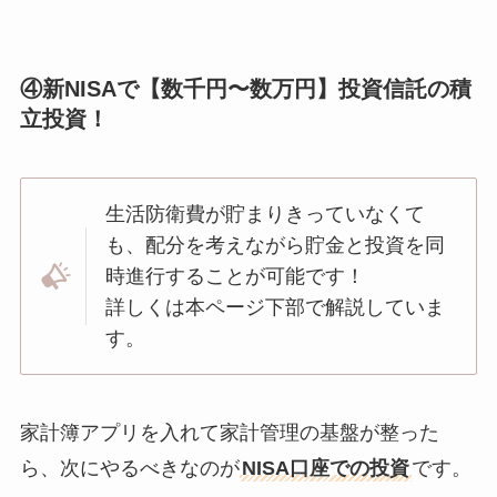
④新NISAで【数千円〜数万円】投資信託の積
立投資！
生活防衛費が貯まりきっていなくて
も、配分を考えながら貯金と投資を同
時進行することが可能です！
詳しくは本ページ下部で解説していま
す。
家計簿アプリを入れて家計管理の基盤が整った
ら、次にやるべきなのが
NISA口座での投資
です。