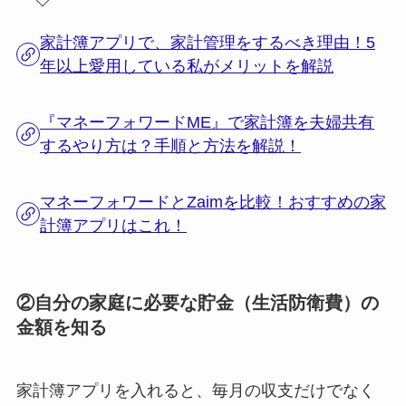
家計簿アプリで、家計管理をするべき理由！5
年以上愛用している私がメリットを解説
『マネーフォワードME』で家計簿を夫婦共有
するやり方は？手順と方法を解説！
マネーフォワードとZaimを比較！おすすめの家
計簿アプリはこれ！
②自分の家庭に必要な貯金（生活防衛費）の
金額を知る
家計簿アプリを入れると、毎月の収支だけでなく