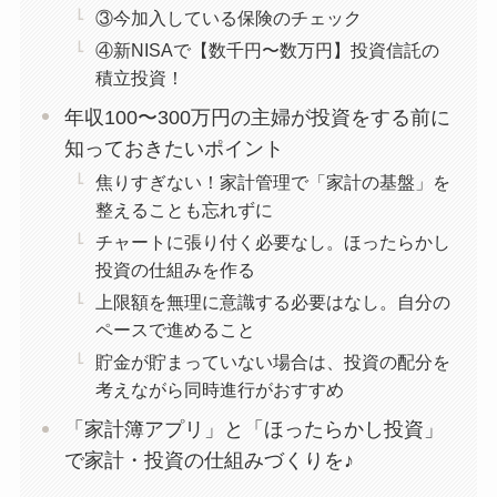
③今加入している保険のチェック
④新NISAで【数千円〜数万円】投資信託の
積立投資！
年収100〜300万円の主婦が投資をする前に
知っておきたいポイント
焦りすぎない！家計管理で「家計の基盤」を
整えることも忘れずに
チャートに張り付く必要なし。ほったらかし
投資の仕組みを作る
上限額を無理に意識する必要はなし。自分の
ペースで進めること
貯金が貯まっていない場合は、投資の配分を
考えながら同時進行がおすすめ
「家計簿アプリ」と「ほったらかし投資」
で家計・投資の仕組みづくりを♪