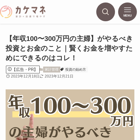
MENU
【年収100〜300万円の主婦】がやるべき
投資とお金のこと｜賢くお金を増やすた
めにできるのはコレ！
【広告・PR】
家計管理
投資の始め方
2023年12月18日
2023年12月21日