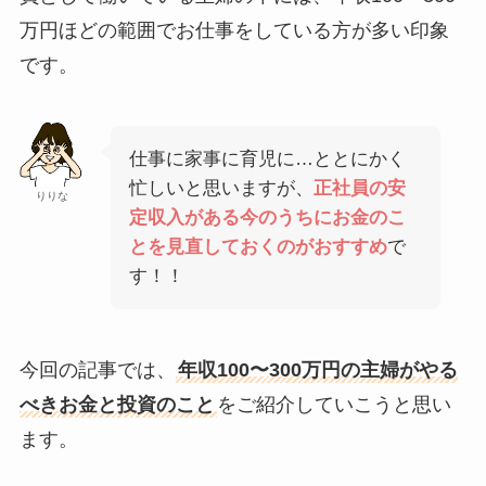
万円ほどの範囲でお仕事をしている方が多い印象
です。
仕事に家事に育児に…ととにかく
忙しいと思いますが、
正社員の安
りりな
定収入がある今のうちにお金のこ
とを見直しておくのがおすすめ
で
す！！
今回の記事では、
年収100〜300万円の主婦がやる
べきお金と投資のこと
をご紹介していこうと思い
ます。