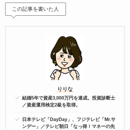
この記事を書いた人
りりな
結婚5年で資産3,000万円を達成。投資診断士
／資産運用検定2級を取得。
日本テレビ「DayDay」、フジテレビ「Mr.サ
ンデー」／テレビ朝日「なっ得！マネーの先