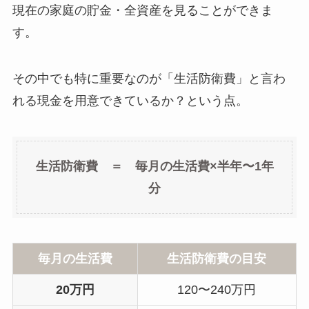
現在の家庭の貯金・全資産を見ることができま
す。
その中でも特に重要なのが「生活防衛費」と言わ
れる現金を用意できているか？という点。
生活防衛費 ＝ 毎月の生活費×半年〜1年
分
毎月の生活費
生活防衛費の目安
20万円
120〜240万円