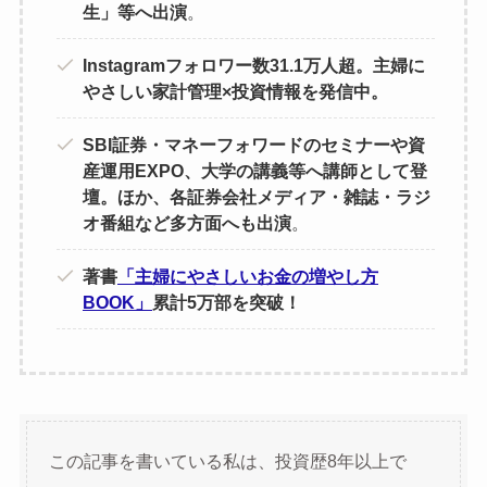
生」等へ出演
。
Instagramフォロワー数31.1万人超。主婦に
やさしい家計管理×投資情報を発信中。
SBI証券・マネーフォワードのセミナーや資
産運用EXPO、大学の講義等へ講師として登
壇。ほか、各証券会社メディア・雑誌・ラジ
オ番組など多方面へも出演
。
著書
「主婦にやさしいお金の増やし方
BOOK」
累計5万部を突破！
この記事を書いている私は、投資歴8年以上で