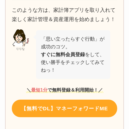
このような方は、家計簿アプリを取り入れて
楽しく家計管理＆資産運用を始めましょう！
「思い立ったらすぐ行動」が
成功のコツ。
りりな
すぐに無料会員登録
をして、
使い勝手をチェックしてみて
ねっ！
＼
最短1分
で無料登録＆利用開始！／
【無料でDL】マネーフォワードME