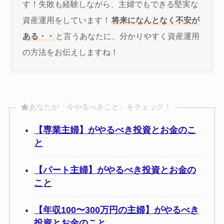
す！失敗も経験しながら、主婦でもできる堅実な
資産運用をしています！
将来になんとなく不安が
ある・・
と言うあなたに、分かりやすく資産運用
の方法をお伝えしますね！
あなたが「今やるべきこと」をチェック！
【専業主婦】がやるべき投資とお金のこ
と
【パート主婦】がやるべき投資とお金の
こと
【年収100〜300万円の主婦】がやるべき
投資とお金のこと