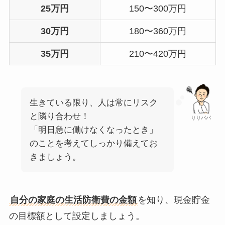
25万円
150〜300万円
30万円
180〜360万円
35万円
210〜420万円
生きている限り、人は常にリスク
と隣り合わせ！
りりパパ
「明日急に働けなくなったとき」
のことを考えてしっかり備えてお
きましょう。
自分の家庭の生活防衛費の金額
を知り、現金貯金
の目標額として設定しましょう。