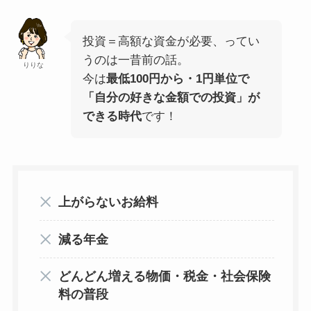
投資＝高額な資金が必要、ってい
うのは一昔前の話。
りりな
今は
最低100円から・1円単位で
「自分の好きな金額での投資」が
できる時代
です！
上がらないお給料
減る年金
どんどん増える物価・税金・社会保険
料の普段