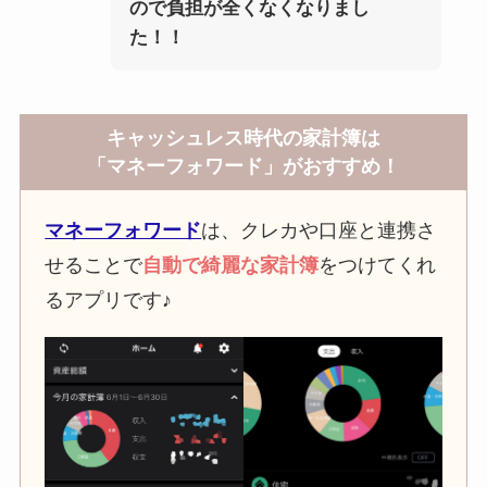
ので負担が全くなくなりまし
た！！
キャッシュレス時代の家計簿は
「マネーフォワード」がおすすめ！
マネーフォワード
は、クレカや口座と連携さ
せることで
自動で綺麗な家計簿
をつけてくれ
るアプリです♪