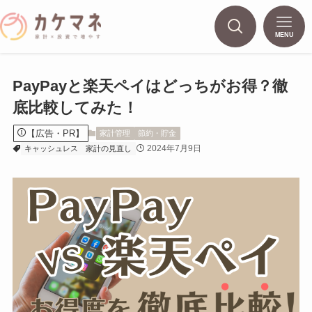
MENU
PayPayと楽天ペイはどっちがお得？徹
底比較してみた！
【広告・PR】
家計管理
節約・貯金
2024年7月9日
キャッシュレス
家計の見直し