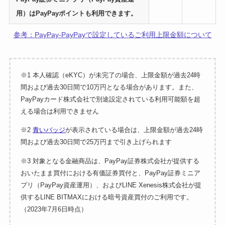
用）はPayPayポイントも利用できます。
参考：PayPay-PayPayで設定しているご利用上限金額について
※1 本人確認（eKYC）が未完了の場合、上限金額が過去24時
間および過去30日間で10万円となる場合があります。また、
PayPayカード株式会社で別途設定されている利用可能額を超
える場合は利用できません
※2
青いバッジ
が表示されている場合は、上限金額が過去24時
間および過去30日間で25万円まで引き上げられます
※3 対象となる金融商品は、PayPay証券株式会社が提供する
おいたまま買付における有価証券買付と、PayPay証券ミニア
プリ（PayPay資産運用）、およびLINE Xenesis株式会社が提
供するLINE BITMAXにおける暗号資産買付のご利用です。
（2023年7月6日時点）