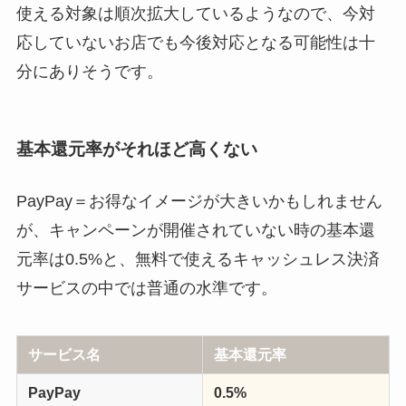
使える対象は順次拡大しているようなので、今対
応していないお店でも今後対応となる可能性は十
分にありそうです。
基本還元率がそれほど高くない
PayPay＝お得なイメージが大きいかもしれません
が、キャンペーンが開催されていない時の基本還
元率は0.5%と、無料で使えるキャッシュレス決済
サービスの中では普通の水準です。
サービス名
基本還元率
PayPay
0.5%