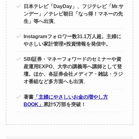
日本テレビ「DayDay」、フジテレビ「Mr.サ
ンデー」／テレビ朝日「なっ得！マネーの先
生」等へ出演
。
Instagramフォロワー数31.1万人超。主婦に
やさしい家計管理×投資情報を発信中。
SBI証券・マネーフォワードのセミナーや資
産運用EXPO、大学の講義等へ講師として登
壇。ほか、各証券会社メディア・雑誌・ラジ
オ番組など多方面へも出演
。
著書
「主婦にやさしいお金の増やし方
BOOK」
累計5万部を突破！