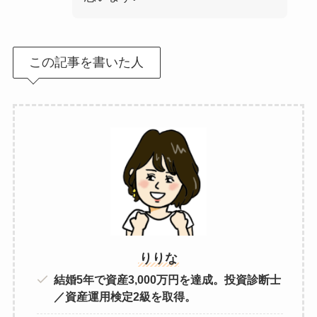
この記事を書いた人
りりな
結婚5年で資産3,000万円を達成。投資診断士
／資産運用検定2級を取得。