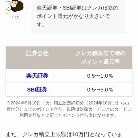
楽天証券・SBI証券はクレカ積立の
ポイント還元がかなり大きいで
りりな
す。
証券会社
クレカ積み立て時の
ポイント還元率
楽天証券
0.5〜1.0％
SBI証券
0.5〜5.0％
※2024年9月10日（火）積立設定締切分（2024年10月1日（火）
買付分）までのポイント付与。以降は対象カードごとのカードご
利用金額などに応じたポイント付与率になります。
また、クレカ積立上限額は10万円となっていま