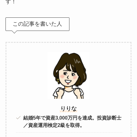
す！
この記事を書いた人
りりな
結婚5年で資産3,000万円を達成。投資診断士
／資産運用検定2級を取得。