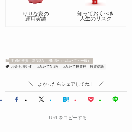
知っておくべき
りりな家の
人生のリスク
運用実績
主婦の投資
新NISA
旧NISA（つみたて・一般）
お金を増やす
つみたてNISA
つみたて投資枠
投資信託
よかったらシェアしてね！
URLをコピーする