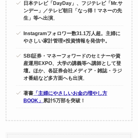
日本テレビ「DayDay」、フジテレビ「Mr.サ
ンデー」／テレビ朝日「なっ得！マネーの先
生」等へ出演
。
Instagramフォロワー数31.1万人超。主婦に
やさしい家計管理×投資情報を発信中。
SBI証券・マネーフォワードのセミナーや資
産運用EXPO、大学の講義等へ講師として登
壇。ほか、各証券会社メディア・雑誌・ラジ
オ番組など多方面へも出演
。
著書
「主婦にやさしいお金の増やし方
BOOK」
累計5万部を突破！