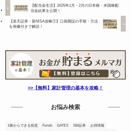
【配当金生活】2025年1月・2月の日本株・米国株配
当金結果を公開！
【楽天証券・新NISA攻略①】口座開設の手順・方法
を画像付きで解説！
>>【無料】家計管理の基本を攻略！
お悩み検索
1株からできる投資
Funds
GATES
SBI証券
お得情報