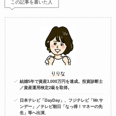
この記事を書いた人
りりな
結婚5年で資産3,000万円を達成。投資診断士
／資産運用検定2級を取得。
日本テレビ「DayDay」、フジテレビ「Mr.サ
ンデー」／テレビ朝日「なっ得！マネーの先
生」等へ出演
。