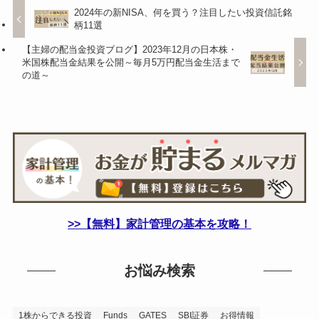
2024年の新NISA、何を買う？注目したい投資信託銘
柄11選
【主婦の配当金投資ブログ】2023年12月の日本株・
米国株配当金結果を公開～毎月5万円配当金生活まで
の道～
>>【無料】家計管理の基本を攻略！
お悩み検索
1株からできる投資
Funds
GATES
SBI証券
お得情報