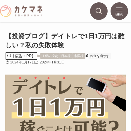
MENU
【投資ブログ】デイトレで1日1万円は難
しい？私の失敗体験
【広告・PR】
主婦の投資
日本株
米国株
お金を増やす
2024年1月17日
2024年1月31日