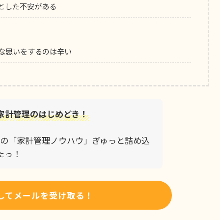
とした不安がある
な思いをするのは辛い
家計管理のはじめどき！
りなの「家計管理ノウハウ」ぎゅっと詰め込
たっ！
してメールを受け取る！