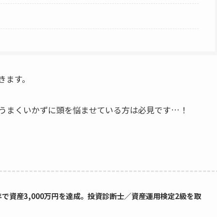
きます。
うまくいかずに頭を悩ませている方は必見です…！
年で資産3,000万円を達成。投資診断士／資産運用検定2級を取