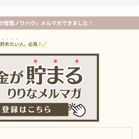
計管理ノウハウ」メルマガできました！
を
貯めたい
人、必見！／