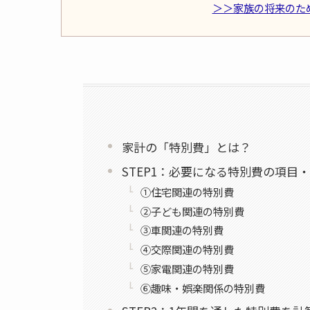
＞＞家族の将来のた
家計の「特別費」とは？
STEP1：必要になる特別費の項目
①住宅関連の特別費
②子ども関連の特別費
③車関連の特別費
④交際関連の特別費
⑤家電関連の特別費
⑥趣味・娯楽関係の特別費