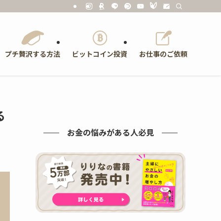
プチ贅沢する方法
ビットコイン投資
お仕事のご依頼
る
お金の悩みがある人必見