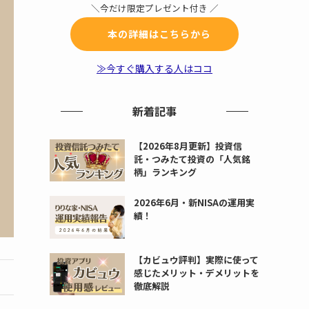
＼今だけ限定プレゼント付き ／
本の詳細はこちらから
≫今すぐ購入する人はココ
新着記事
【2026年8月更新】投資信
託・つみたて投資の「人気銘
柄」ランキング
2026年6月・新NISAの運用実
績！
【カビュウ評判】実際に使って
感じたメリット・デメリットを
徹底解説