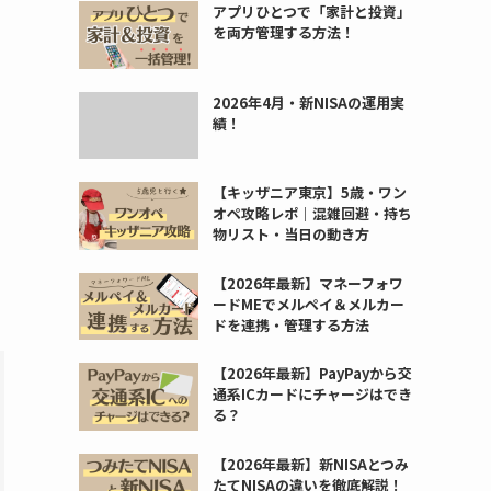
アプリひとつで「家計と投資」
を両方管理する方法！
2026年4月・新NISAの運用実
績！
【キッザニア東京】5歳・ワン
オペ攻略レポ｜混雑回避・持ち
物リスト・当日の動き方
【2026年最新】マネーフォワ
ードMEでメルペイ＆メルカー
ドを連携・管理する方法
【2026年最新】PayPayから交
通系ICカードにチャージはでき
る？
【2026年最新】新NISAとつみ
たてNISAの違いを徹底解説！