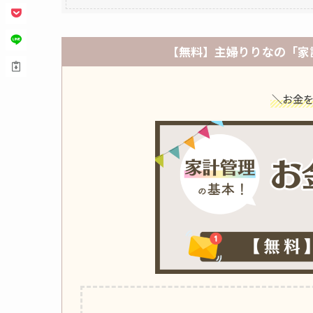
【無料】主婦りりなの「家
＼お金