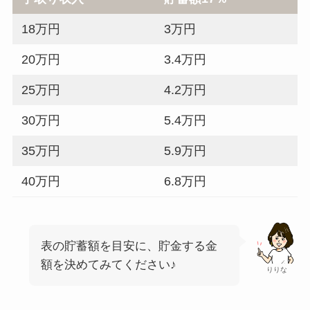
18万円
3万円
20万円
3.4万円
25万円
4.2万円
30万円
5.4万円
35万円
5.9万円
40万円
6.8万円
表の貯蓄額を目安に、貯金する金
額を決めてみてください♪
りりな