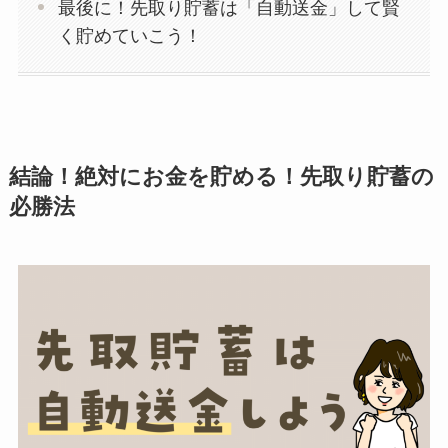
最後に！先取り貯蓄は「自動送金」して賢
く貯めていこう！
結論！絶対にお金を貯める！先取り貯蓄の
必勝法