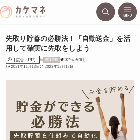
MENU
先取り貯蓄の必勝法！「自動送金」を活
用して確実に先取をしよう
【広告・PR】
家計管理
家計の見直し
2021年11月13日
2023年12月12日