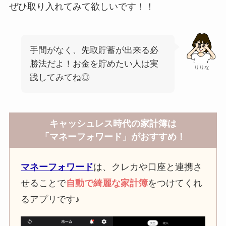
ぜひ取り入れてみて欲しいです！！
手間がなく、先取貯蓄が出来る必
勝法だよ！お金を貯めたい人は実
りりな
践してみてね◎
キャッシュレス時代の家計簿は
「マネーフォワード」がおすすめ！
マネーフォワード
は、クレカや口座と連携さ
せることで
自動で綺麗な家計簿
をつけてくれ
るアプリです♪