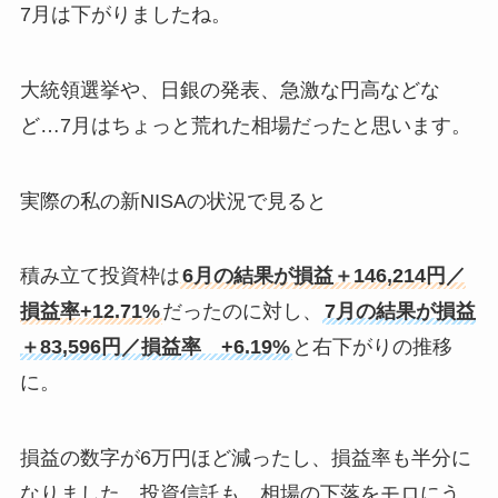
7月は下がりましたね。
大統領選挙や、日銀の発表、急激な円高などな
ど…7月はちょっと荒れた相場だったと思います。
実際の私の新NISAの状況で見ると
積み立て投資枠は
6月の結果が損益＋146,214円／
損益率+12.71%
だったのに対し、
7月の結果が損益
＋83,596円／損益率 +6.19%
と右下がりの推移
に。
損益の数字が6万円ほど減ったし、損益率も半分に
なりました。投資信託も、相場の下落をモロにう