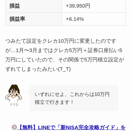
損益
+39,950円
損益率
+6.14%
つみたて設定をクレカ10万円に変更したのです
が…1月〜3月まではクレカ5万円＋証券口座払い5
万円にしていたので、その関係で5万円積立設定が
ずれてしまったみたい(T_T)
いずれにせよ、これからは10万円
積立で行きます！
りりな
【無料】LINEで「新NISA完全攻略ガイド」を