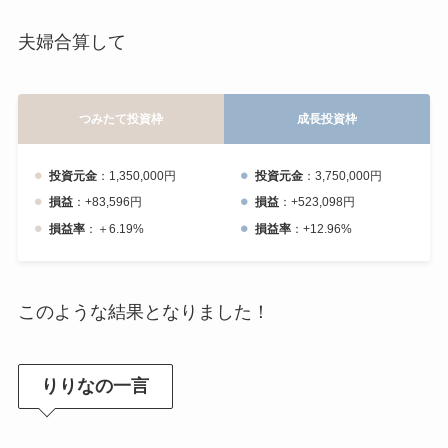
夫婦合算して
つみたて投資枠
成長投資枠
投資元金
：1,350,000円
投資元金
：3,750,000円
損益
：+83,596円
損益
：+523,098円
損益率
：＋6.19%
損益率
：+12.96%
このような結果となりました！
りりなの一言