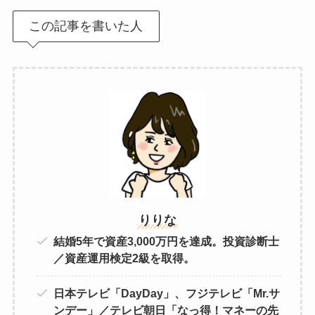
この記事を書いた人
りりな
結婚5年で資産3,000万円を達成。投資診断士
／資産運用検定2級を取得。
日本テレビ「DayDay」、フジテレビ「Mr.サ
ンデー」／テレビ朝日「なっ得！マネーの先