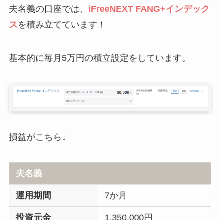
夫名義の口座では、
iFreeNEXT FANG+インデック
ス
を積み立てています！
基本的に毎月5万円の積立設定をしています。
損益がこちら↓
夫名義
運用期間
7か月
投資元金
1,350,000円