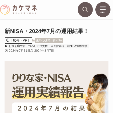
MENU
新NISA・2024年7月の運用結果！
【広告・PR】
主婦の投資
新NISA
お金を増やす
つみたて投資枠
成長投資枠
新NISA運用実績
2024年7月31日
2024年8月7日