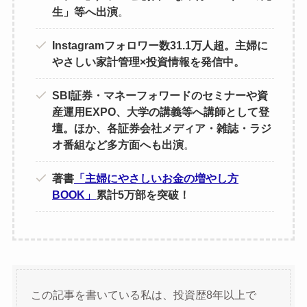
生」等へ出演
。
Instagramフォロワー数31.1万人超。主婦に
やさしい家計管理×投資情報を発信中。
SBI証券・マネーフォワードのセミナーや資
産運用EXPO、大学の講義等へ講師として登
壇。ほか、各証券会社メディア・雑誌・ラジ
オ番組など多方面へも出演
。
著書
「主婦にやさしいお金の増やし方
BOOK」
累計5万部を突破！
この記事を書いている私は、投資歴8年以上で