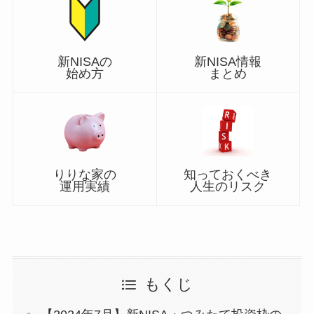
新NISA情報
新NISAの
まとめ
始め方
知っておくべき
りりな家の
人生のリスク
運用実績
もくじ