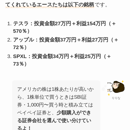
てくれているエースたちは以下の銘柄
です。
テスラ：投資金額27万円＋利益154万円（＋
570％）
アップル：投資金額37万円＋利益27万円（＋
72％）
SPXL：投資金額34万円＋利益25万円（＋
73％）
アメリカの株は1株あたりが高いか
ら、1株単位で買うときはSBI証
りりな
券・1,000円〜買う時と積み立ては
ペイペイ証券と、
少額購入ができ
る証券会社を選んで使い分けてい
るよ！