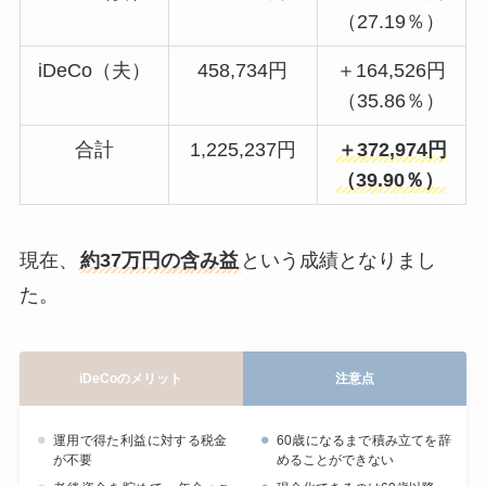
（27.19％）
iDeCo（夫）
458,734円
＋164,526円
（35.86％）
合計
1,225,237円
＋372,974円
（39.90％）
現在、
約37万円の含み益
という成績となりまし
た。
iDeCoのメリット
注意点
運用で得た利益に対する税金
60歳になるまで積み立てを辞
が不要
めることができない