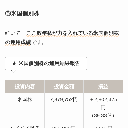
⑤米国個別株
続いて、
ここ数年私が力を入れている米国個別株
の運用成績
です。
★
米国個別株の運用結果報告
投資内容
投資金額
損益
米国株
7,379,752円
＋2,902,475
円
（39.33％）