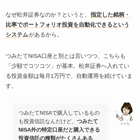
なぜ松井証券なのか？というと、
指定した銘柄・
比率でポートフォリオ投資を自動化できるという
システム
があるから。
つみたてNISA口座と別とは言いつつ、こちらも
「少額でコツコツ」が基本。松井証券へ入れてい
る投資金額は毎月1万円で、自動運用を続けていま
す。
つみたてNISAで購入しているもの
も投資信託なんだけど、
つみたて
りりな
NISA外の特定口座だと購入できる
投資信託の種類がたくさんある