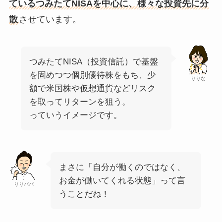
ているつみたてNISAを中心に、様々な投資先に分
散
させています。
つみたてNISA（投資信託）で基盤
を固めつつ個別優待株をもち、少
りりな
額で米国株や仮想通貨などリスク
を取ってリターンを狙う。
っていうイメージです。
まさに「自分が働くのではなく、
お金が働いてくれる状態」って言
りりパパ
うことだね！