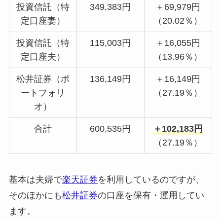
投資信託（特
349,383円
＋69,979円
定口座妻）
（20.02％）
投資信託（特
115,003円
＋16,055円
定口座夫）
（13.96％）
松井証券（ポ
136,149円
＋16,149円
ートフォリ
（27.19％）
オ）
合計
600,535円
＋102,183円
（27.19％）
基本は夫婦で
楽天証券
を利用しているのですが、
そのほかにも
松井証券
の口座を保有・運用してい
ます。