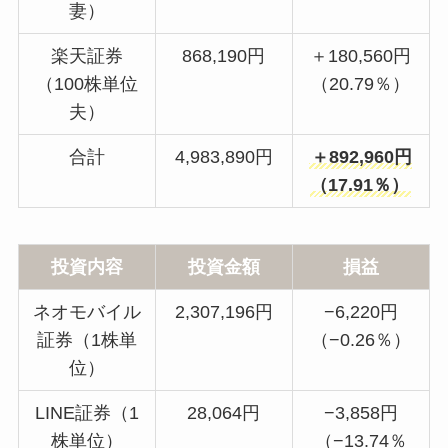
妻）
楽天証券
868,190円
＋180,560円
（100株単位
（20.79％）
夫）
合計
4,983,890円
＋892,960円
（17.91％）
投資内容
投資金額
損益
ネオモバイル
2,307,196円
−6,220円
証券（1株単
（−0.26％）
位）
LINE証券（1
28,064円
−3,858円
株単位）
（−13.74％