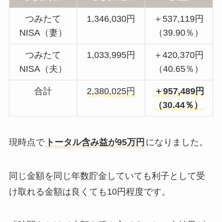
つみたて
1,346,030円
＋537,119円
NISA（妻）
（39.90％）
つみたて
1,033,995円
＋420,370円
NISA（夫）
（40.65％）
合計
2,380,025円
＋957,489円
（30.44％）
現時点で
トータル含み益が95万円
になりました。
同じ金額を同じ年数貯金していても利子として受
け取れる金額は良くても10円程度です。