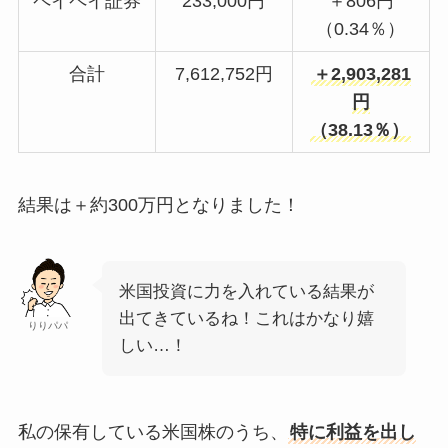
ペイペイ証券
233,000円
＋806円
（0.34％）
合計
7,612,752円
＋2,903,281
円
（38.13％）
結果は＋約300万円となりました！
米国投資に力を入れている結果が
出てきているね！これはかなり嬉
りりパパ
しい…！
私の保有している米国株のうち、
特に利益を出し