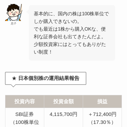
基本的に、国内の株は100株単位で
しか購入できないの。
息子
でも最近は1株から購入OKな、便
利な証券会社も出てきたんだよ。
少額投資家にはとってもありがた
い制度！
★
日本個別株の運用結果報告
投資内容
投資金額
損益
SBI証券
4,115,700円
＋712,400円
（100株単位
（17.30％）