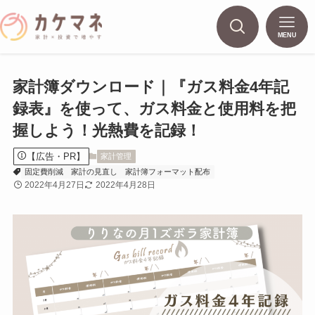
MENU
家計簿ダウンロード｜『ガス料金4年記
録表』を使って、ガス料金と使用料を把
握しよう！光熱費を記録！
【広告・PR】
家計管理
固定費削減
家計の見直し
家計簿フォーマット配布
2022年4月27日
2022年4月28日