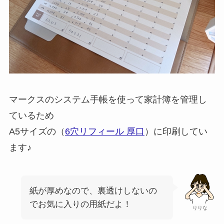
マークスのシステム手帳を使って家計簿を管理し
ているため
A5サイズの（
6穴リフィール 厚口
）に印刷してい
ます♪
紙が厚めなので、裏透けしないの
でお気に入りの用紙だよ！
りりな