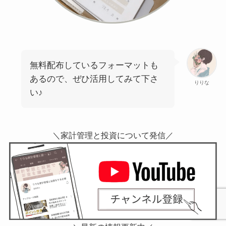
無料配布しているフォーマットも
あるので、ぜひ活用してみて下さ
りりな
い♪
＼家計管理と投資について発信／