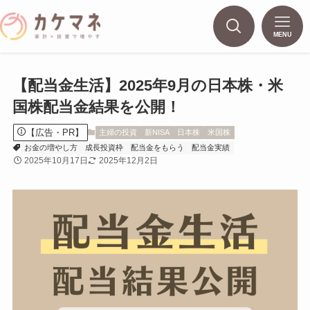
MENU
【配当金生活】2025年9月の日本株・米
国株配当金結果を公開！
【広告・PR】
主婦の投資
新NISA
日本株
米国株
お金の増やし方
成長投資枠
配当金をもらう
配当金実績
2025年10月17日
2025年12月2日