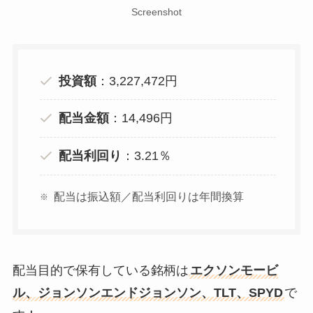
Screenshot
投資額
：3,227,472円
配当金額
：14,496円
配当利回り
：3.21％
配当は振込額／配当利回りは年間換算
配当目的で保有している銘柄は
エクソンモービ
ル、ジョンソンエンドジョンソン、TLT、SPYD
で