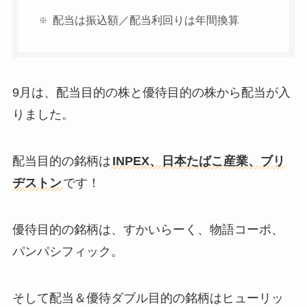
配当は振込額／配当利回りは年間換算
9月は、配当目的の株と優待目的の株から配当が入
りました。
配当目的の銘柄は
INPEX、日本たばこ産業、ブリ
ヂストン
です！
優待目的の銘柄は、すかいらーく、物語コーポ、
パンパシフィック。
そして配当＆優待ダブル目的の銘柄はヒューリッ