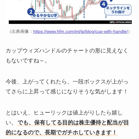
（出典画像：
https://www.hfm.com/int/jp/blog/cup-with-handle/
）
カップウィズハンドルのチャートの形に見えなく
もないですね～。
今後、上がってくれたら、一段ボックスが上がっ
てさらに上昇って感じになりそうな気がします！
とはいえ、ヒューリックは値上がりしたら嬉し
い。
でも、保有してる目的は株主優待と配当が目
的になるので、長期でガチホしていきます！