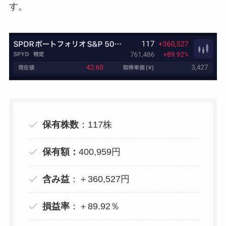
す。
保有株数
：117株
保有額：
400,959円
含み益
：＋360,527円
損益率
：＋89.92％