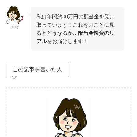
私は年間約90万円の配当金を受け
取っています！これを月ごとに見
りりな
るとどうなるか…
配当金投資のリ
アル
をお届けします！
この記事を書いた人