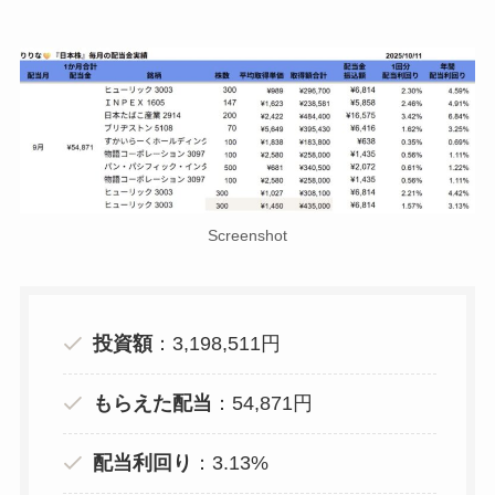
Screenshot
投資額
：3,198,511円
もらえた配当
：54,871円
配当利回り
：3.13%