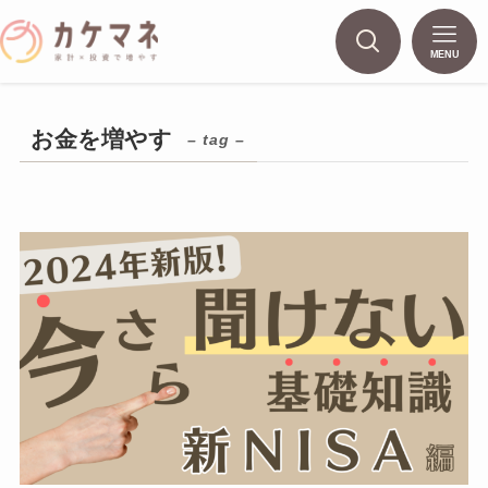
MENU
お金を増やす
– tag –