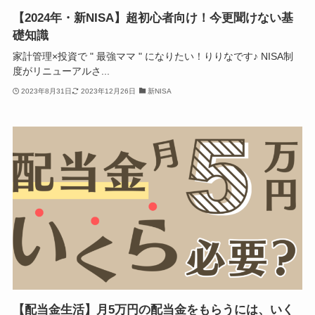
【2024年・新NISA】超初心者向け！今更聞けない基
礎知識
家計管理×投資で " 最強ママ " になりたい！りりなです♪ NISA制
度がリニューアルさ...
2023年8月31日
2023年12月26日
新NISA
【配当金生活】月5万円の配当金をもらうには、いく