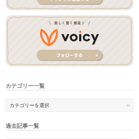
カテゴリー一覧
カ
テ
ゴ
リ
過去記事一覧
ー