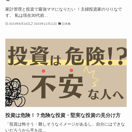
～
家計管理と投資で最強ママになりたい ！主婦投資家のりりなで
す。 私は現在30代前...
2023年8月24日
2023年12月11日
日本株
投資は危険！？危険な投資・堅実な投資の見分け方
「投資は怖そう・難しそうなイメージがあるし、自分にはできな
いだろうから手を出...