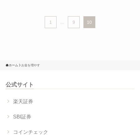
1
...
9
10
ホーム
お金を増やす
公式サイト
楽天証券
SBI証券
コインチェック