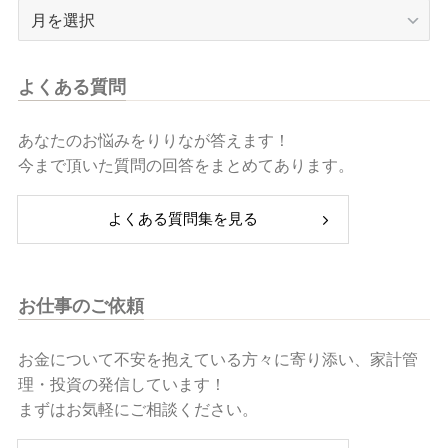
一
過
覧
去
記
事
よくある質問
一
覧
あなたのお悩みをりりなが答えます！
今まで頂いた質問の回答をまとめてあります。
よくある質問集を見る
お仕事のご依頼
お金について不安を抱えている方々に寄り添い、家計管
理・投資の発信しています！
まずはお気軽にご相談ください。