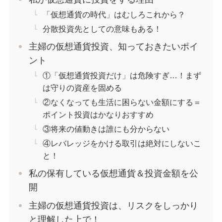
「仮想通貨の時代」はむしろこれから？
分散投資先としての意味もある！
主婦の仮想通貨投資、知っておきたいポイ
ント
①「仮想通貨投資だけ」は危険すぎ…！まず
は守りの資産を固める
②なくなっても生活に困らない金額にする＝
ポイント投資はかなりおすすめ
③将来の値動きは誰にも分からない
④レバレッジをかける取引は絶対にしないこ
と！
私の保有している仮想通貨＆投資金額を公
開
主婦の仮想通貨投資は、リスクをしっかり
と理解した上で！