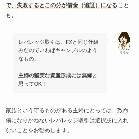
で、失敗するとこの分が借金（追証）になる
こと
も。
レバレッジ取引は、FXと同じ仕組
みなのでいわばキャンブルのよう
りりな
なもの。。
主婦の堅実な資産形成には無縁
と
思ってOK！
家族という守るものがある主婦にとっては、致命
傷になりかねないレバレッジ取引は選択肢に入れ
ないことをお勧めします。