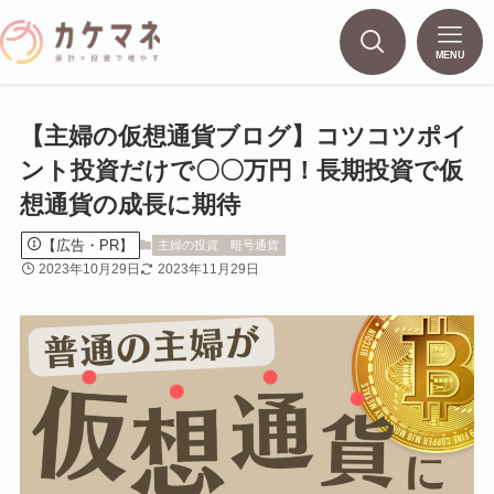
MENU
【主婦の仮想通貨ブログ】コツコツポイ
ント投資だけで〇〇万円！長期投資で仮
想通貨の成長に期待
【広告・PR】
主婦の投資
暗号通貨
2023年10月29日
2023年11月29日