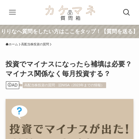
りりなへ質問をしたい方はここをタップ！【質問を送る】
ホーム
高配当株投資の質問
投資でマイナスになったら補填は必要？
マイナス関係なく毎月投資する？
AD
高配当株投資の質問
旧NISA（2023年までの情報）