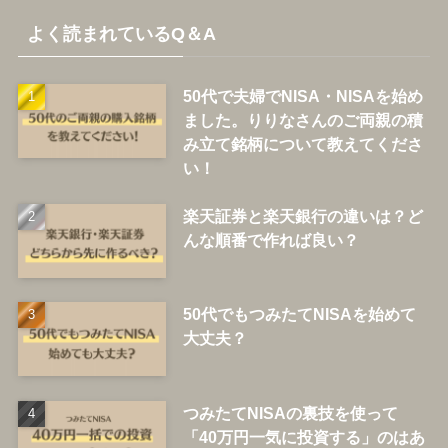
よく読まれているQ＆A
50代で夫婦でNISA・NISAを始め
ました。りりなさんのご両親の積
み立て銘柄について教えてくださ
い！
楽天証券と楽天銀行の違いは？ど
んな順番で作れば良い？
50代でもつみたてNISAを始めて
大丈夫？
つみたてNISAの裏技を使って
「40万円一気に投資する」のはあ