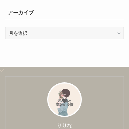
アーカイブ
ア
ー
カ
イ
ブ
りりな