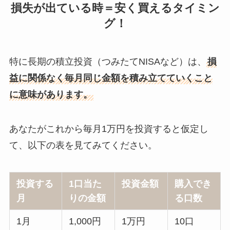
損失が出ている時＝安く買えるタイミン
グ！
特に長期の積立投資（つみたてNISAなど）は、
損
益に関係なく毎月同じ金額を積み立てていくこと
に意味があります。
あなたがこれから毎月1万円を投資すると仮定し
て、以下の表を見てみてください。
投資する
1口当た
投資金額
購入でき
月
りの金額
る口数
1月
1,000円
1万円
10口