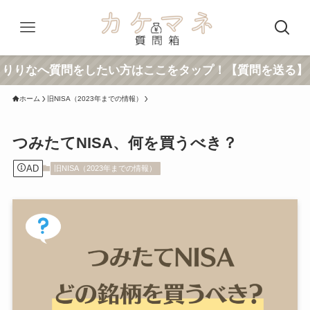
りりなへ質問をしたい方はここをタップ！【質問を送る】
ホーム
旧NISA（2023年までの情報）
つみたてNISA、何を買うべき？
AD
旧NISA（2023年までの情報）