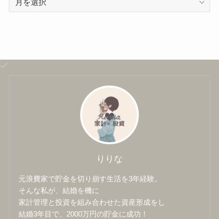
ー
カ
イ
ブ
りりな
元浪費家で貯金を切り崩す生活を3年経験。
そんな私が、結婚を機に
家計管理と投資を組み合わせた資産形成をし
結婚3年目で、2000万円の貯金に成功！