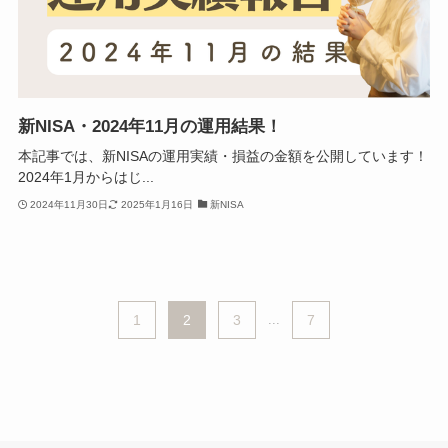
新NISA・2024年11月の運用結果！
本記事では、新NISAの運用実績・損益の金額を公開しています！
2024年1月からはじ...
2024年11月30日
2025年1月16日
新NISA
1
2
3
...
7