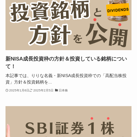
新NISA成長投資枠の方針＆投資している銘柄につい
て！
本記事では、りりな名義・新NISA成長投資枠での「高配当株投
資」方針＆投資銘柄を...
2025年1月6日
2025年2月5日
日本株