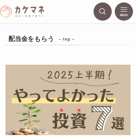
MENU
配当金をもらう
– tag –