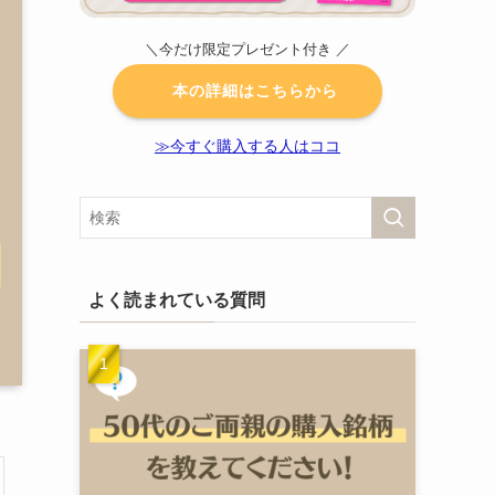
＼今だけ限定プレゼント付き ／
本の詳細はこちらから
≫今すぐ購入する人はココ
よく読まれている質問