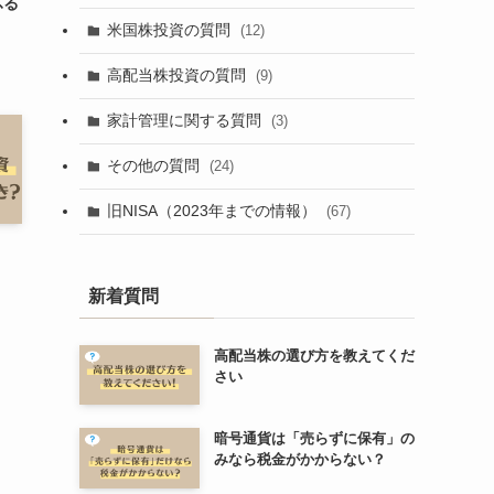
ふる
米国株投資の質問
(12)
高配当株投資の質問
(9)
家計管理に関する質問
(3)
その他の質問
(24)
旧NISA（2023年までの情報）
(67)
、
？
新着質問
高配当株の選び方を教えてくだ
さい
暗号通貨は「売らずに保有」の
みなら税金がかからない？