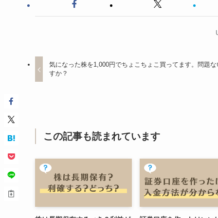
気になった株を1,000円でちょこちょこ買ってます。問題な
すか？
この記事も読まれています