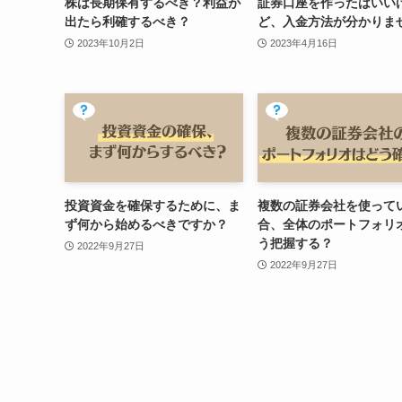
株は長期保有するべき？利益が
証券口座を作ったはいい
出たら利確するべき？
ど、入金方法が分かりま
2023年10月2日
2023年4月16日
投資資金を確保するために、ま
複数の証券会社を使って
ず何から始めるべきですか？
合、全体のポートフォリ
う把握する？
2022年9月27日
2022年9月27日