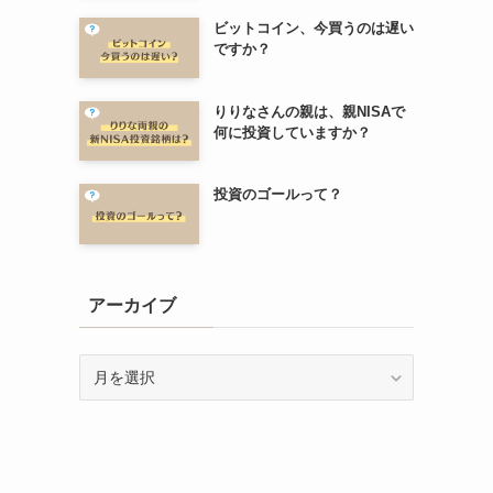
ビットコイン、今買うのは遅い
ですか？
りりなさんの親は、親NISAで
何に投資していますか？
投資のゴールって？
アーカイブ
ア
ー
カ
イ
ブ