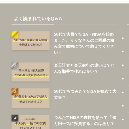
よく読まれているQ＆A
50代で夫婦でNISA・NISAを始め
ました。りりなさんのご両親の積
み立て銘柄について教えてくださ
い！
楽天証券と楽天銀行の違いは？ど
んな順番で作れば良い？
50代でもつみたてNISAを始めて大
丈夫？
つみたてNISAの裏技を使って「40
万円一気に投資する」のはあり？