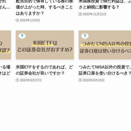
けれ
配当目的で保有している株の株
米国株投資で得た利益は、
せん…
価が上がった時、するべきこと
さと納税に影響する？
はありますか？
2022年11月21日
2023年1月5日
いる場
米国ETFをするのであれば、ど
つみたてNISA以外の投資で
オはど
の証券会社が良いですか？
証券口座を使い分けるべき
2022年9月27日
2022年8月10日