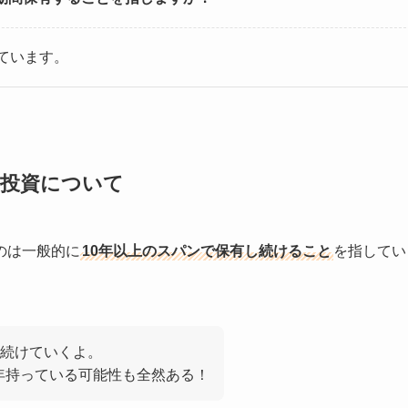
ています。
期投資について
のは一般的に
10年以上のスパンで保有し続けること
を指してい
を続けていくよ。
0年持っている可能性も全然ある！