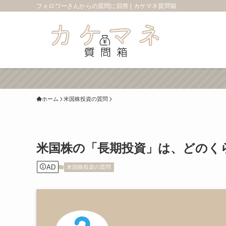
フォロワーさんからの質問に回答 | カケマネ質問箱
ホーム
米国株投資の質問
米国株の「長期投資」は、どのく
AD
米国株投資の質問