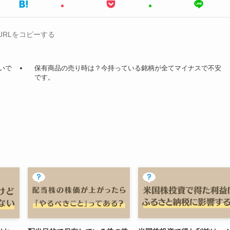
URLをコピーする
いで
保有商品の売り時は？今持っている銘柄が全てマイナスで不安
です。