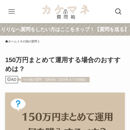
りりなへ質問をしたい方はここをタップ！【質問を送る】
ホーム
その他の質問
150万円まとめて運用する場合のおすす
めは？
AD
その他の質問
旧NISA（2023年までの情報）