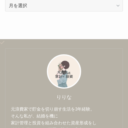
ア
ー
カ
イ
ブ
りりな
元浪費家で貯金を切り崩す生活を3年経験。
そんな私が、結婚を機に
家計管理と投資を組み合わせた資産形成をし