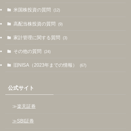
米国株投資の質問
(12)
高配当株投資の質問
(9)
家計管理に関する質問
(3)
その他の質問
(24)
旧NISA（2023年までの情報）
(67)
公式サイト
≫
楽天証券
≫SBI証券