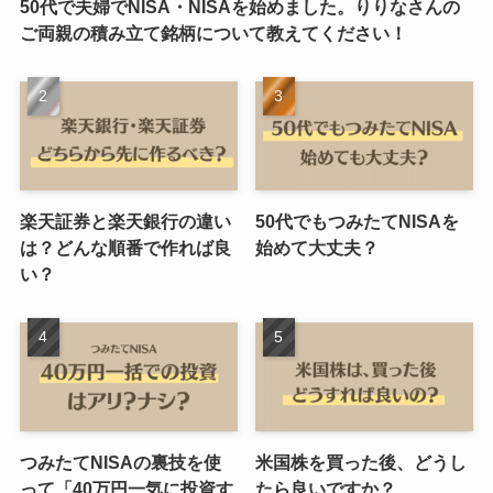
50代で夫婦でNISA・NISAを始めました。りりなさんの
ご両親の積み立て銘柄について教えてください！
楽天証券と楽天銀行の違い
50代でもつみたてNISAを
は？どんな順番で作れば良
始めて大丈夫？
い？
つみたてNISAの裏技を使
米国株を買った後、どうし
って「40万円一気に投資す
たら良いですか？