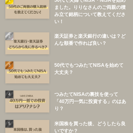
50代で夫婦でNISA・NISAを始め
ました。りりなさんのご両親の積
み立て銘柄について教えてくださ
い！
楽天証券と楽天銀行の違いは？ど
んな順番で作れば良い？
50代でもつみたてNISAを始めて
大丈夫？
つみたてNISAの裏技を使って
「40万円一気に投資する」のはあ
り？
米国株を買った後、どうしたら良
いですか？