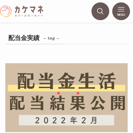
MENU
配当金実績
– tag –