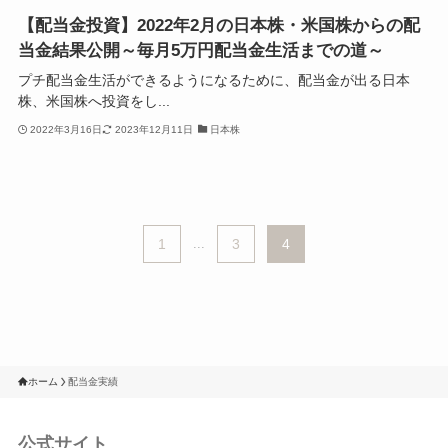
【配当金投資】2022年2月の日本株・米国株からの配
当金結果公開～毎月5万円配当金生活までの道～
プチ配当金生活ができるようになるために、配当金が出る日本
株、米国株へ投資をし...
2022年3月16日
2023年12月11日
日本株
1
...
3
4
ホーム
配当金実績
公式サイト