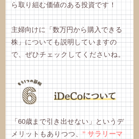
ら取り組む価値のある投資です！
主婦向けに「数万円から購入できる
株」についても説明していますの
で、ぜひチェックしてくださいね。
「60歳まで引き出せない」というデ
メリットもありつつ、
” サラリーマ