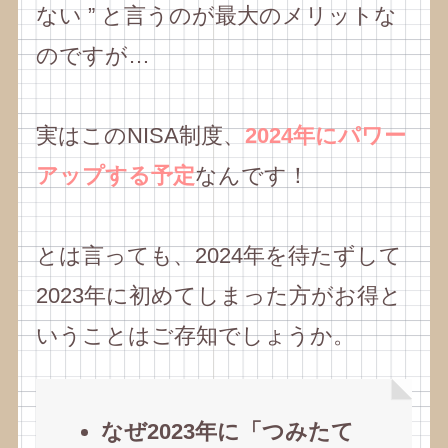
ない ” と言うのが最大のメリットな
のですが…
実はこのNISA制度、
2024年にパワー
アップする予定
なんです！
とは言っても、2024年を待たずして
2023年に初めてしまった方がお得と
いうことはご存知でしょうか。
なぜ2023年に「つみたて