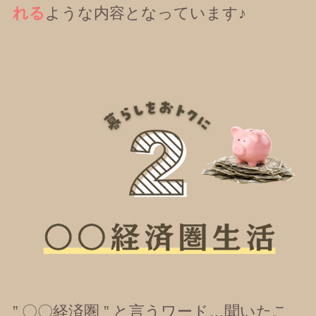
れる
ような内容となっています♪
” 〇〇経済圏 ” と言うワード…聞いたこ