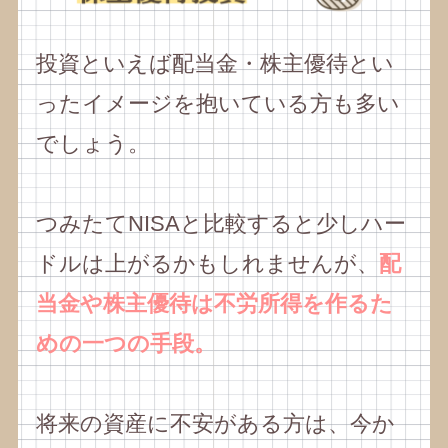
投資といえば配当金・株主優待とい
ったイメージを抱いている方も多い
でしょう。
つみたてNISAと比較すると少しハー
ドルは上がるかもしれませんが、
配
当金や株主優待は不労所得を作るた
めの一つの手段。
将来の資産に不安がある方は、今か