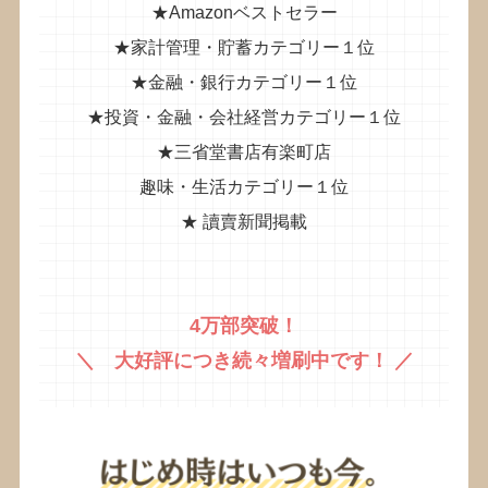
★Amazonベストセラー
★家計管理・貯蓄カテゴリー１位
★金融・銀行カテゴリー１位
★投資・金融・会社経営カテゴリー１位
★三省堂書店有楽町店
趣味・生活カテゴリー１位
★ 讀賣新聞掲載
4万部突破！
＼ 大好評につき続々増刷中です！ ／